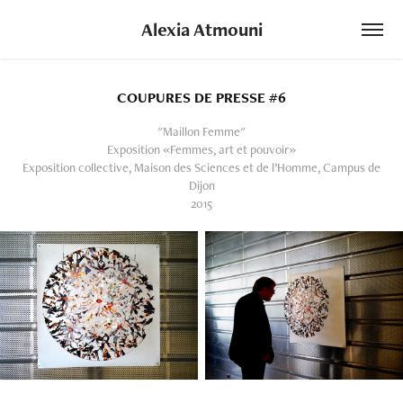
Alexia Atmouni
COUPURES DE PRESSE #6
"Maillon Femme"
Exposition «Femmes, art et pouvoir»
Exposition collective, Maison des Sciences et de l’Homme, Campus de
Dijon
2015