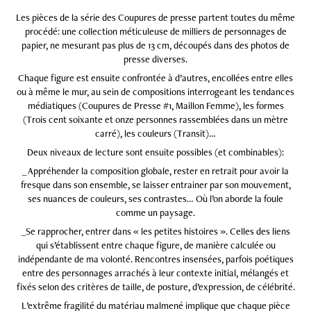
Les pièces de la série des Coupures de presse partent toutes du même
procédé: une collection méticuleuse de milliers de personnages de
papier, ne mesurant pas plus de 13 cm, découpés dans des photos de
presse diverses.
Chaque figure est ensuite confrontée à d’autres, encollées entre elles
ou à même le mur, au sein de compositions interrogeant les tendances
médiatiques (Coupures de Presse #1, Maillon Femme), les formes
(Trois cent soixante et onze personnes rassemblées dans un mètre
carré), les couleurs (Transit)…
Deux niveaux de lecture sont ensuite possibles (et combinables):
_ Appréhender la composition globale, rester en retrait pour avoir la
fresque dans son ensemble, se laisser entrainer par son mouvement,
ses nuances de couleurs, ses contrastes… Où l’on aborde la foule
comme un paysage.
_Se rapprocher, entrer dans « les petites histoires ». Celles des liens
qui s’établissent entre chaque figure, de manière calculée ou
indépendante de ma volonté. Rencontres insensées, parfois poétiques
entre des personnages arrachés à leur contexte initial, mélangés et
fixés selon des critères de taille, de posture, d’expression, de célébrité.
L’extrême fragilité du matériau malmené implique que chaque pièce